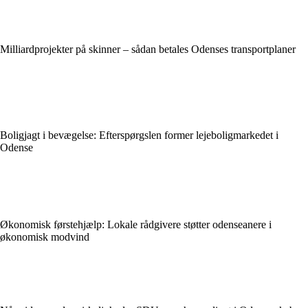
Milliardprojekter på skinner – sådan betales Odenses transportplaner
Boligjagt i bevægelse: Efterspørgslen former lejeboligmarkedet i
Odense
Økonomisk førstehjælp: Lokale rådgivere støtter odenseanere i
økonomisk modvind