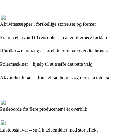
Aktivitetstæpper i forskellige størrelser og former
Fra micellarvand til renseolie – makeupfjernere forklaret
Hårolier – et udvalg af produkter fra anerkendte brands
Polermaskiner – hjælp til at træffe det rette valg
Akvarelmalinger – forskellige brands og deres kendetegn
Pusleborde fra flere producenter i ét overblik
Laptopstativer – små hjælpemidler med stor effekt