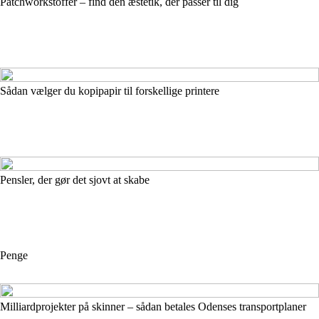
Patchworkstoffer – find den æstetik, der passer til dig
Sådan vælger du kopipapir til forskellige printere
Pensler, der gør det sjovt at skabe
Penge
Milliardprojekter på skinner – sådan betales Odenses transportplaner