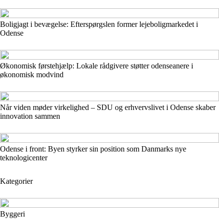
Boligjagt i bevægelse: Efterspørgslen former lejeboligmarkedet i
Odense
Økonomisk førstehjælp: Lokale rådgivere støtter odenseanere i
økonomisk modvind
Når viden møder virkelighed – SDU og erhvervslivet i Odense skaber
innovation sammen
Odense i front: Byen styrker sin position som Danmarks nye
teknologicenter
Kategorier
Byggeri